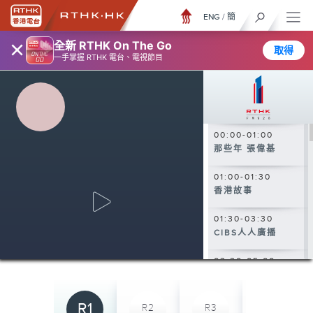
ENG
/
簡
×
全新 RTHK On The Go
取得
一手掌握 RTHK 電台、電視節目
00:00-01:00
那些年 張偉基
01:00-01:30
香港故事
01:30-03:30
CIBS人人廣播
03:30-05:00
大自然之聲
05:00-06:30
R1
R2
R3
R4