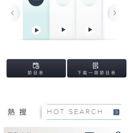
清晨爽利 （與第五
台聯播）
06:30-08:00
晨早新聞天地
08:00-09:00
星期六問責
09:00-09:30
未來·無限
09:30-10:30
節目表
下載一周節目表
理財新世代
10:30-12:00
十萬八千里
12:00-12:20
HOT SEARCH
熱搜
午間新聞天地
12:20-14:00
大氣候