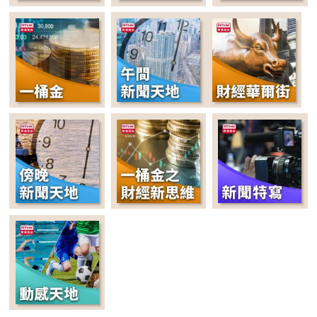
20:00-20:30
古今風雲人物
20:30-21:00
閱食悅知味
21:00-22:00
《我們一直都在說故
事》
22:00-22:20
晚間新聞天地
22:20-00:00
What's Up Bro