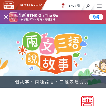
ENG
/
簡
×
全新 RTHK On The Go
取得
一手掌握 RTHK 電台、電視節目
一個故事、兩種語言、三種表達方式...