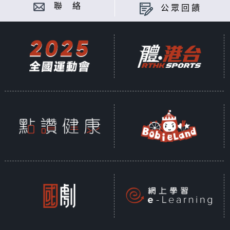
聯 絡
公眾回饋