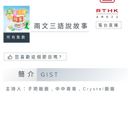
兩文三語說故事
電台直播
所有集數
您喜歡這個節目嗎?
簡介
GIST
主持人：子玥姐姐﹑中中哥哥﹑Crystal姐姐