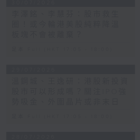
30/07/2026
李澤銘、李慧芬：股市救生
圈！或今輪港美股純粹降溫
板塊不會被離棄？
足本 Full (HKT 17:05 - 18:00)
29/07/2026
溫鋼城、王逸研：港股新投資
股市可以形成嗎？關注IPO強
勢吸金、外圍晶片或非末日
足本 Full (HKT 17:05 - 18:00)
28/07/2026