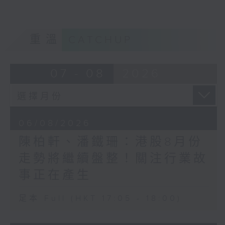
重溫
CATCHUP
07 - 08
2026
06/08/2026
陳柏軒、潘鐵珊：港股8月份
走勢將繼續盤整！關注行業故
事正在產生
足本 Full (HKT 17:05 - 18:00)