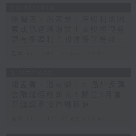
03/08/2026
徐潤民、潘家榮：港股利淡因
素或已逐漸消散！美股扭轉勢
頭有多犀利？關注保守進攻
足本 Full (HKT 17:05 - 18:00)
31/07/2026
胡孟青、潘家榮：AI晶片反彈
金融繼續創新高！關注8月會
否繼續承接市場巨浪
足本 Full (HKT 17:05 - 18:00)