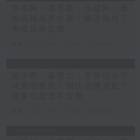
李根興、葉燕霞、涂國彬：港
股商鋪逐步企穩！關注尋找三
季度投資主題
足本 Full (HKT 17:05 - 18:00)
27/07/2026
吳子軒、盧楚仁：港股仍未形
成築底格局！關注油價波動下
通脹以及息率走勢
足本 Full (HKT 17:05 - 18:00)
24/07/2026