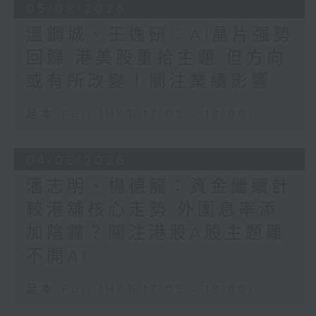
05/08/2026
溫鋼城、王逸研：AI晶片强勢
回歸 港美股重拾主題 但方向
或有所改變！關注業績影響
足本 Full (HKT 17:05 - 18:00)
04/08/2026
潘志明、楊德龍：資金繼續計
較港舖核心走勢 外圍息率添
加陰霾？關注港股A股主題離
不開AI
足本 Full (HKT 17:05 - 18:00)