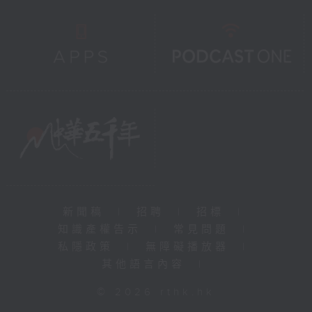
新聞稿
|
招聘
|
招標
|
知識產權告示
|
常見問題
|
私隱政策
|
無障礙播放器
|
其他語言內容
|
© 2026 rthk.hk