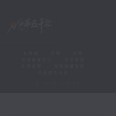
新聞稿
|
招聘
|
招標
|
知識產權告示
|
常見問題
|
私隱政策
|
無障礙播放器
|
其他語言內容
|
© 2026 rthk.hk