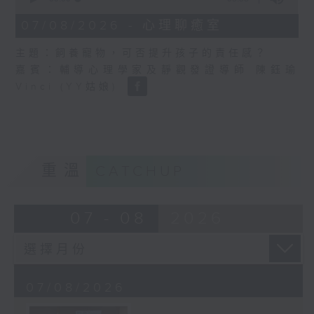
of
8
07/08/2026 - 心理聊癒室
minutes,
58
主題：飼養寵物，可否提升孩子的責任感？
seconds
嘉賓：輔導心理學家及靜觀發證導師 陳鈺瑜
Vinci (YY姑娘)
重溫
CATCHUP
07 - 08
2026
07/08/2026