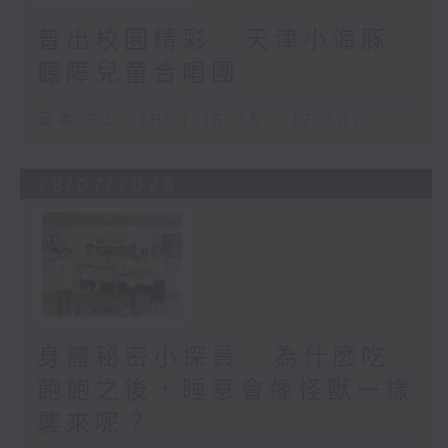
普出校園精彩 - 天津小海豚
聽障兒童合唱團
足本 Full (HKT 16:05 - 17:00)
28/07/2026
身體秘密小探員 - 為什麼吃
飽飽之後，睡意會像怪獸一樣
襲來呢？