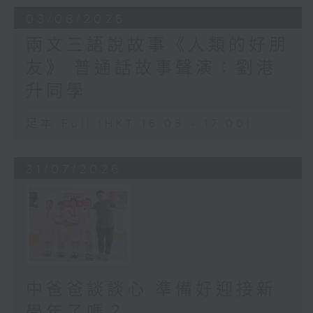
03/08/2026
兩文三語說故事《人類的好朋
友》 普通話故事聲演：劉港
升同學
足本 Full (HKT 16:05 - 17:00)
31/07/2026
中爸爸談談心 準備好迎接新
學年了嗎？