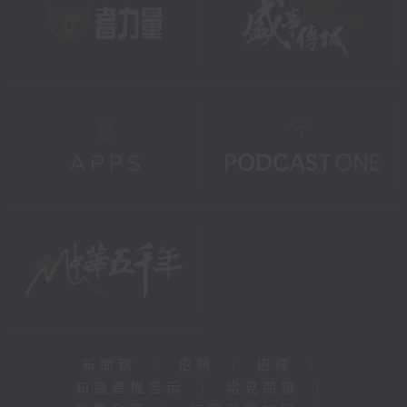
新聞稿
|
招聘
|
招標
|
知識產權告示
|
常見問題
|