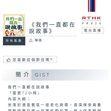
《我們一直都在
說故事》
電台直播
聯絡
所有集數
您喜歡這個節目嗎?
簡介
GIST
我們一直都在說故事
『當更72小時』
內容大綱：
坐落於港島舊區一座老化商場，資深保安員秦