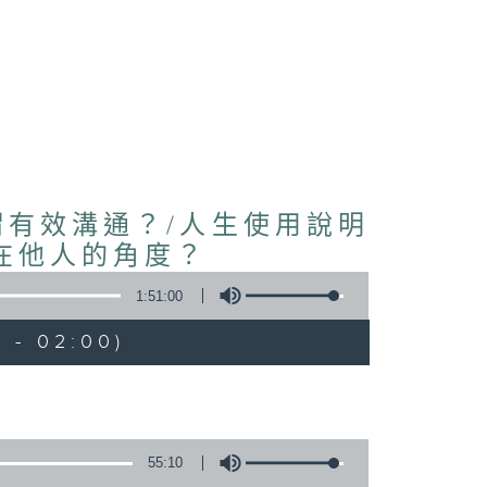
謂有效溝通？/人生使用說明
在他人的角度？
1:51:00
 - 02:00)
55:10