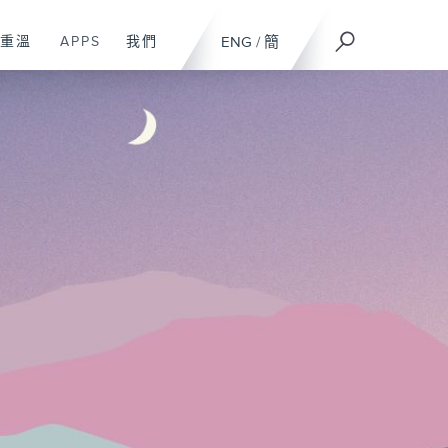
重溫
APPS
我們
ENG
/
簡