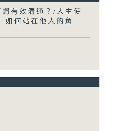
何謂有效溝通？/人生使
」 如何站在他人的角