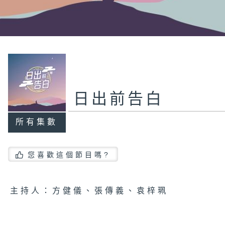
日出前告白
所有集數
您喜歡這個節目嗎?
主持人：方健儀、張傳義、袁梓珮