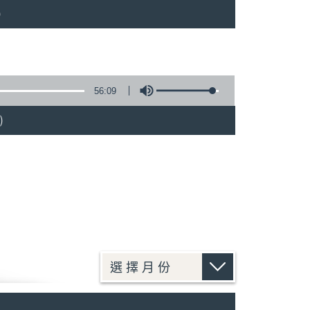
)
56:09
)