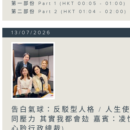
第一部份 Part 1 (HKT 00:05 - 01:00)
第二部份 Part 2 (HKT 01:04 - 02:00)
13/07/2026
告白氣球：反駁型人格 / 人生
同壓力 其實我都會攰 嘉賓：凌悅
心聆行政總裁)