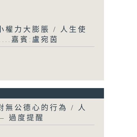
權力大膨脹 / 人生使
..嘉賓:盧宛茵
無公德心的行為 / 人
— 過度提醒