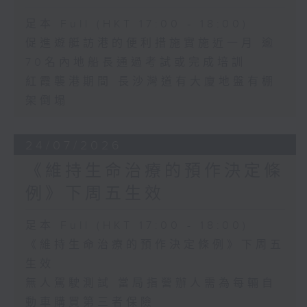
足本 Full (HKT 17:00 - 18:00)
促進遊艇訪港的便利措施實施近一月 逾
70名內地船長通過考試或完成培訓
紅霞襲港期間 長沙灣道有大廈地盤有棚
架倒塌
24/07/2026
《維持生命治療的預作決定條
例》下周五生效
足本 Full (HKT 17:00 - 18:00)
《維持生命治療的預作決定條例》下周五
生效
無人駕駛測試 當局指營辦人需為每輛自
動車購買第三者保險