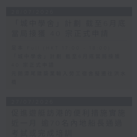
28/07/2026
「城中學舍」計劃 截至6月底
當局接獲 40 宗正式申請
足本 Full (HKT 17:00 - 18:00)
「城中學舍」計劃 截至6月底當局接獲
40 宗正式申請
元朗潭尾建築業輸入勞工宿舍擬遷往洪水
橋
27/07/2026
促進遊艇訪港的便利措施實施
近一月 逾70名內地船長通過
考試或完成培訓