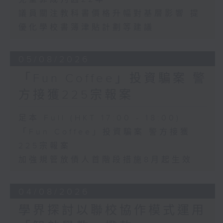
議員關注教科書價格升幅對基層影響 提
優化學校書簿津貼計劃等建議
05/08/2026
「Fun Coffee」投資騙案 警
方接獲225宗報案
足本 Full (HKT 17:00 - 18:00)
「Fun Coffee」投資騙案 警方接獲
225宗報案
加強規管放債人首階段措施8月起生效
04/08/2026
學界探討以聯校協作模式運用