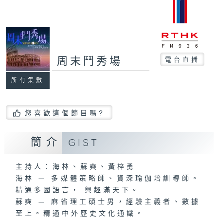
周末鬥秀場
電台直播
所有集數
您喜歡這個節目嗎?
簡介
GIST
主持人：海林、蘇奭、黃梓勇
海林 — 多媒體策略師、資深瑜伽培訓導師。
精通多國語言， 興趣滿天下。
蘇奭 — 麻省理工碩士男，經驗主義者、數據
至上。精通中外歷史文化通識。