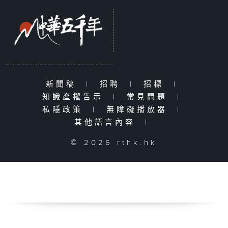
新聞稿
|
招聘
|
招標
|
知識產權告示
|
常見問題
|
私隱政策
|
無障礙播放器
|
其他語言內容
|
© 2026 rthk.hk