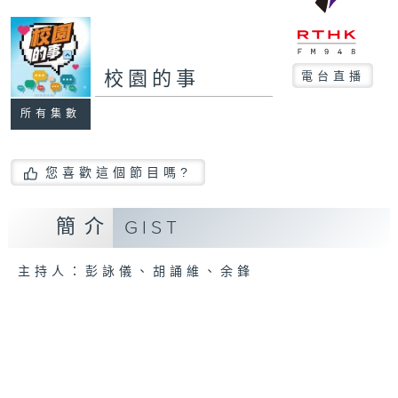
校園的事
電台直播
所有集數
您喜歡這個節目嗎?
簡介
GIST
主持人：彭詠儀、胡誦維、余鋒