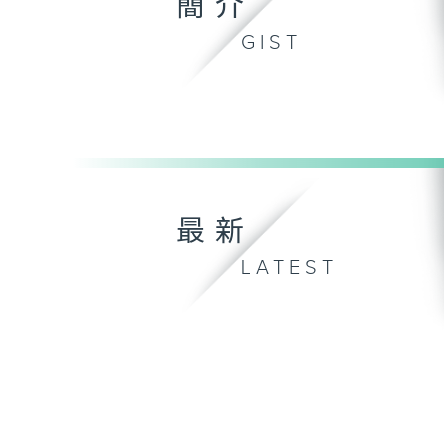
簡介
GIST
最新
LATEST