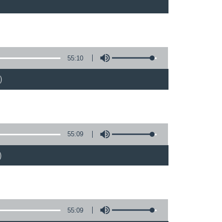
55:10
)
55:09
)
55:09