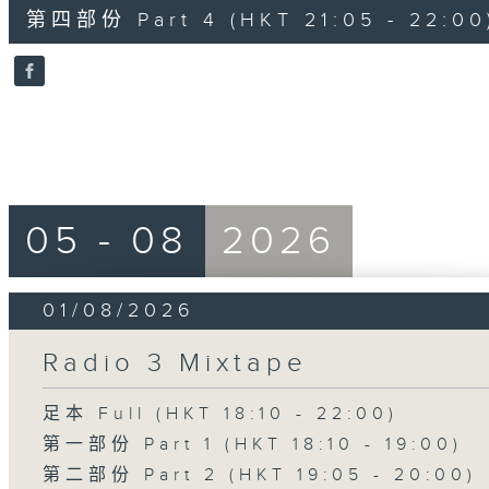
55
第四部份 Part 4 (HKT 21:05 - 22:00
minutes,
9
seconds
Volume
90%
05 - 08
2026
01/08/2026
Radio 3 Mixtape
足本 Full (HKT 18:10 - 22:00)
第一部份 Part 1 (HKT 18:10 - 19:00)
第二部份 Part 2 (HKT 19:05 - 20:00)