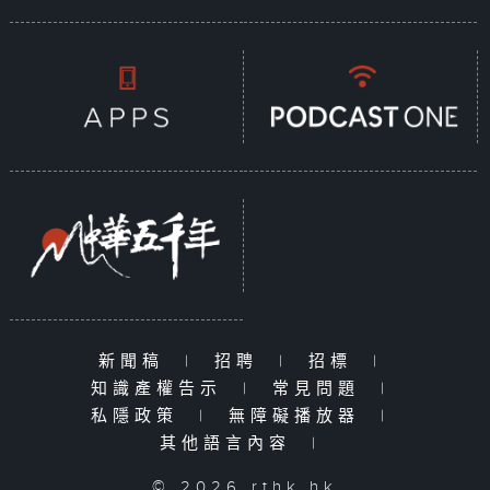
新聞稿
|
招聘
|
招標
|
知識產權告示
|
常見問題
|
私隱政策
|
無障礙播放器
|
其他語言內容
|
© 2026 rthk.hk