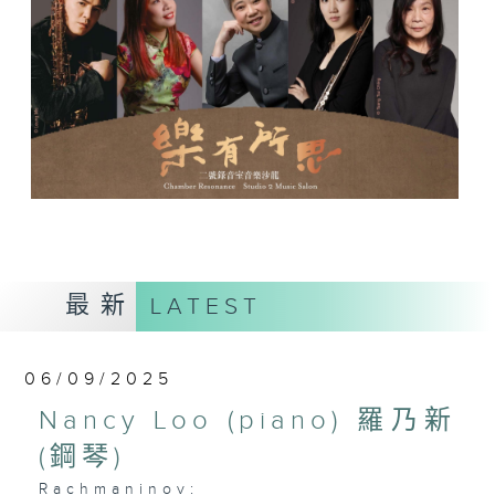
最新
LATEST
06/09/2025
Nancy Loo (piano) 羅乃新
(鋼琴)
Rachmaninov: