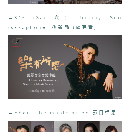
(Programmes subject to change without notice. 節目如
有更改，恕不另行通知。)
→
3/5 (Sat 六) Timothy Sun
(saxophone) 孫穎麟 (薩克管)
→
About the music salon 節目構思