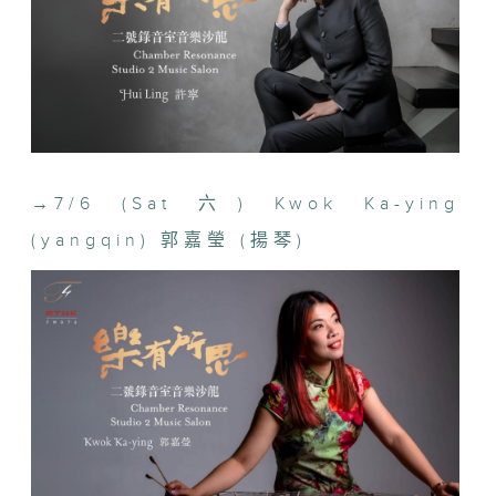
7/6
Kwok Ka-ying (yangqin) 郭嘉瑩 (揚琴)
5/7
→
7/6 (Sat 六) Kwok Ka-ying
Hui Ling (piano) 許寧 (鋼琴)
(yangqin) 郭嘉瑩 (揚琴)
2/8
Sibei Weng (flute) 翁斯貝 (長笛)
6/9
Nancy Loo (piano) 羅乃新 (鋼琴)