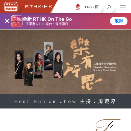
ENG
/
簡
×
全新 RTHK On The Go
取得
一手掌握 RTHK 電台、電視節目
Host: Eunice Chow 主持：周琬婷