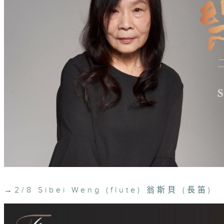
→
2/8 Sibei Weng (flute) 翁斯貝 (長笛)