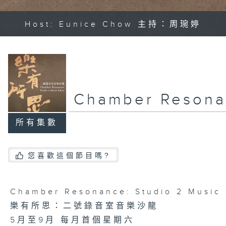
Host: Eunice Chow 主持：周琬婷
Chamber Reso
所有集數
您喜歡這個節目嗎?
Chamber Resonance: Studio 2 Music 
樂有所思：二號錄音室音樂沙龍
5月至9月 每月首個星期六