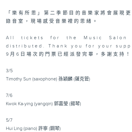
「樂有所思」第二季節目的音樂家將會展現
錄音室，現場感受音樂裡的思緒。
All tickets for the Music Salo
distributed. Thank you for your supp
9月6日場次的門票已經派發完畢，多謝支持！
3/5
Timothy Sun (saxophone) 孫穎麟 (薩克管)
7/6
Kwok Ka-ying (yangqin) 郭嘉瑩 (揚琴)
5/7
Hui Ling (piano) 許寧 (鋼琴)