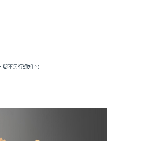
目如有更改，恕不另行通知。)