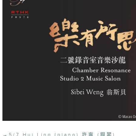
→
5/7 Hui Ling (piano) 許寧 (鋼琴)