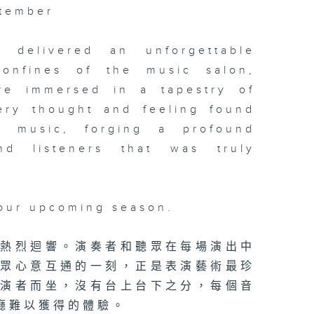
ptember
 delivered an unforgettable
confines of the music salon,
re immersed in a tapestry of
ery thought and feeling found
f music, forging a profound
nd listeners that was truly
 our upcoming season.
的熱烈迴響。演奏者和聽眾在每場演出中
聽眾心意互通的一刻，正是表演藝術最珍
表演者而坐，沒有台上台下之分，每個音
廳難以獲得的體驗。