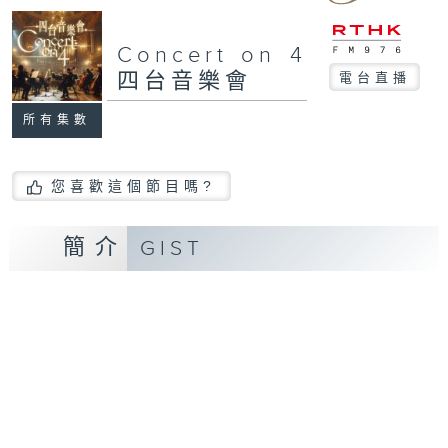
Concert on 4
四台音樂會
電台直播
所有集數
您喜歡這個節目嗎?
簡介
GIST