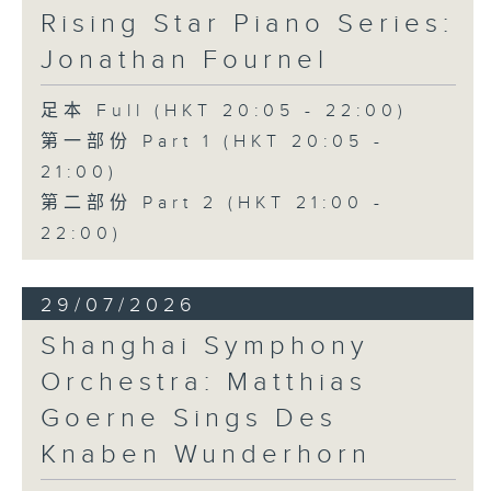
Rising Star Piano Series:
Jonathan Fournel
足本 Full (HKT 20:05 - 22:00)
第一部份 Part 1 (HKT 20:05 -
21:00)
第二部份 Part 2 (HKT 21:00 -
22:00)
29/07/2026
Shanghai Symphony
Orchestra: Matthias
Goerne Sings Des
Knaben Wunderhorn