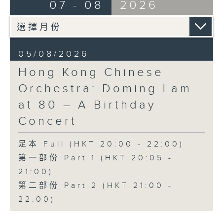
07 - 08
2026
曲
貝斯梅德娜（女高音）
卡托維茲波蘭國家電台交響樂團｜范舒爾
（指揮）
馬勒
05/08/2026
G大調第四交響曲 (58’)
Hong Kong Chinese
2025年4月10日卡托維茲波蘭國家電台交響
Orchestra: Doming Lam
樂團音樂廳錄音
at 80 – A Birthday
Concert
足本 Full (HKT 20:00 - 22:00)
第一部份 Part 1 (HKT 20:05 -
21:00)
第二部份 Part 2 (HKT 21:00 -
22:00)