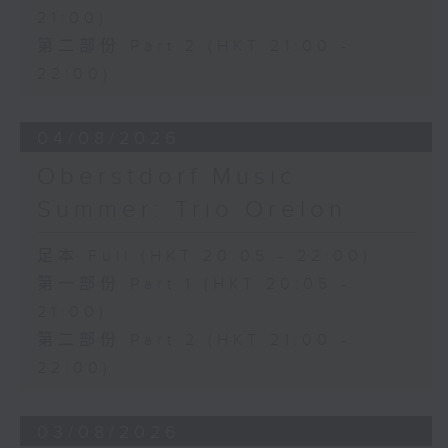
21:00)
第二部份 Part 2 (HKT 21:00 -
22:00)
04/08/2026
Oberstdorf Music
Summer: Trio Orelon
足本 Full (HKT 20:05 - 22:00)
第一部份 Part 1 (HKT 20:05 -
21:00)
第二部份 Part 2 (HKT 21:00 -
22:00)
03/08/2026