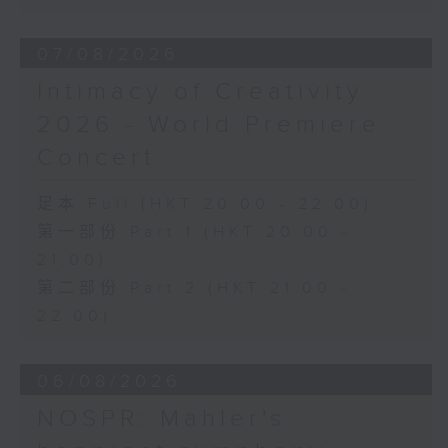
《幻想交響曲》，作品14 (53’)
2026年2月27日柏林愛樂廳錄音
07/08/2026
Intimacy of Creativity
2026 - World Premiere
Concert
足本 Full (HKT 20:00 - 22:00)
第一部份 Part 1 (HKT 20:00 -
21:00)
第二部份 Part 2 (HKT 21:00 -
22:00)
06/08/2026
NOSPR: Mahler's