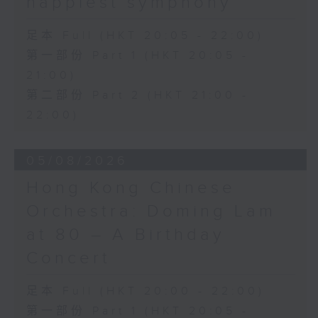
happiest symphony
足本 Full (HKT 20:05 - 22:00)
第一部份 Part 1 (HKT 20:05 -
21:00)
第二部份 Part 2 (HKT 21:00 -
22:00)
05/08/2026
Hong Kong Chinese
Orchestra: Doming Lam
at 80 – A Birthday
Concert
足本 Full (HKT 20:00 - 22:00)
第一部份 Part 1 (HKT 20:05 -