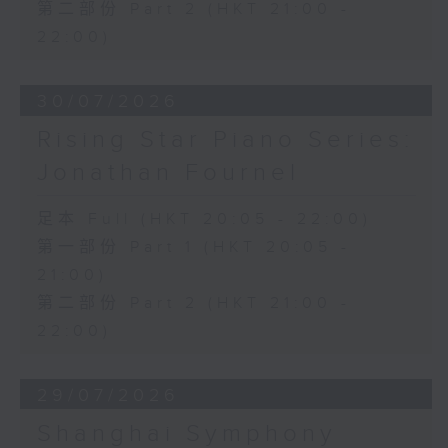
第二部份 Part 2 (HKT 21:00 -
22:00)
30/07/2026
Rising Star Piano Series:
Jonathan Fournel
足本 Full (HKT 20:05 - 22:00)
第一部份 Part 1 (HKT 20:05 -
21:00)
第二部份 Part 2 (HKT 21:00 -
22:00)
29/07/2026
Shanghai Symphony