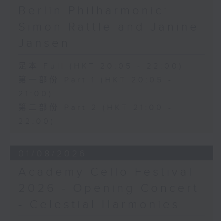
Berlin Philharmonic:
Simon Rattle and Janine
Jansen
足本 Full (HKT 20:05 - 22:00)
第一部份 Part 1 (HKT 20:05 -
21:00)
第二部份 Part 2 (HKT 21:00 -
22:00)
01/08/2026
Academy Cello Festival
2026 - Opening Concert
- Celestial Harmonies