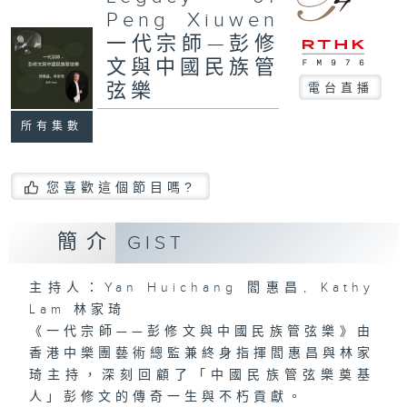
Peng Xiuwen
一代宗師—彭修
文與中國民族管
弦樂
電台直播
所有集數
您喜歡這個節目嗎?
簡介
GIST
主持人：Yan Huichang 閻惠昌, Kathy
Lam 林家琦
《一代宗師——彭修文與中國民族管弦樂》由
香港中樂團藝術總監兼終身指揮閻惠昌與林家
琦主持，深刻回顧了「中國民族管弦樂奠基
人」彭修文的傳奇一生與不朽貢獻。