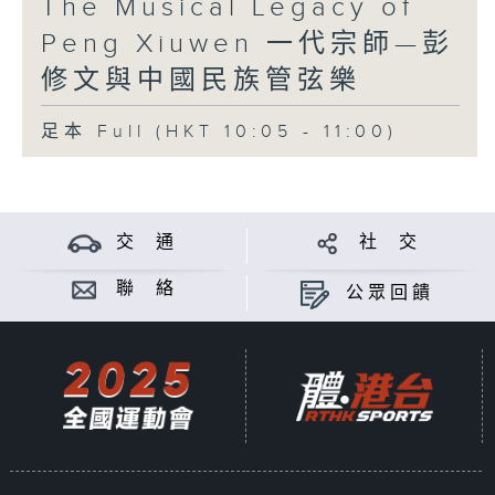
The Musical Legacy of
Peng Xiuwen 一代宗師—彭
修文與中國民族管弦樂
足本 Full (HKT 10:05 - 11:00)
交 通
社 交
聯 絡
公眾回饋