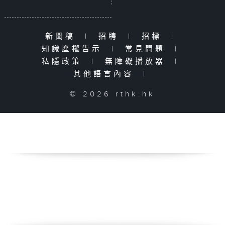
新聞稿
|
招聘
|
招標
|
知識產權告示
|
常見問題
|
私隱政策
|
無障礙播放器
|
其他語言內容
|
© 2026 rthk.hk