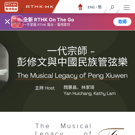
ENG
/
簡
×
全新 RTHK On The Go
取得
一手掌握 RTHK 電台、電視節目
The Musical
Legacy of