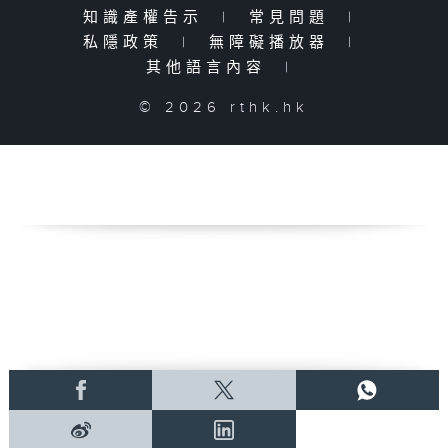
知識產權告示
|
常見問題
|
私隱政策
|
無障礙播放器
|
其他語言內容
|
© 2026 rthk.hk