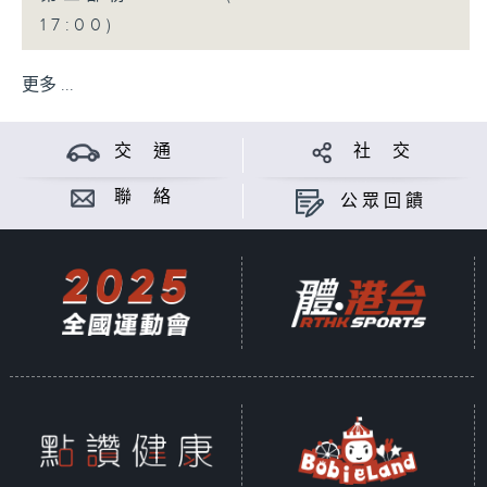
17:00)
更多 ...
交 通
社 交
聯 絡
公眾回饋