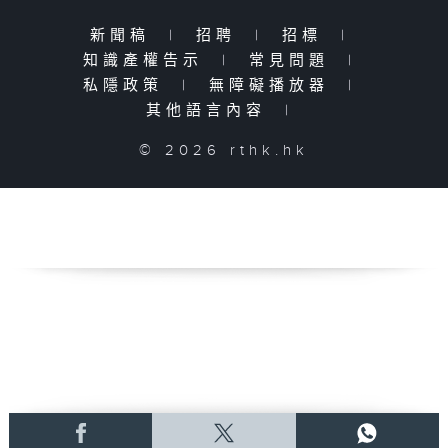
新聞稿
|
招聘
|
招標
|
知識產權告示
|
常見問題
|
私隱政策
|
無障礙播放器
|
其他語言內容
|
© 2026 rthk.hk