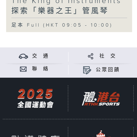
The King of Instruments
探索「樂器之王」管風琴
足本 Full (HKT 09:05 - 10:00)
交 通
社 交
聯 絡
公眾回饋