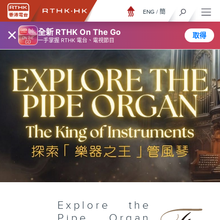
ENG
/
簡
×
全新 RTHK On The Go
取得
一手掌握 RTHK 電台、電視節目
Explore the
Pipe Organ