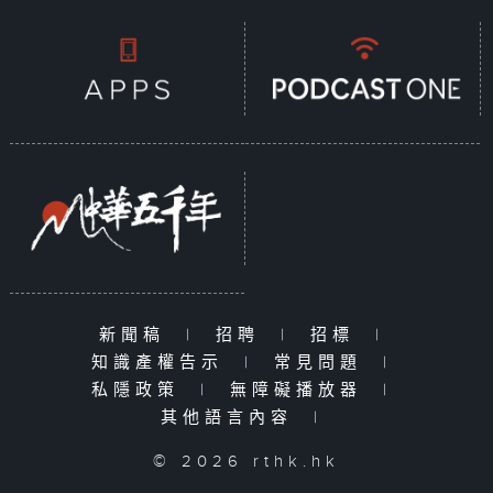
新聞稿
|
招聘
|
招標
|
知識產權告示
|
常見問題
|
私隱政策
|
無障礙播放器
|
其他語言內容
|
© 2026 rthk.hk