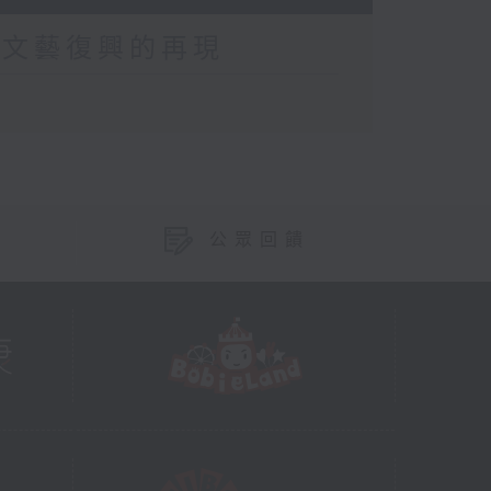
．文藝復興的再現
公眾回饋