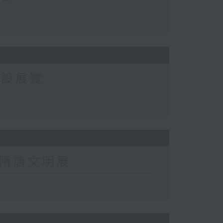
常設展覽
西隋唐文明展