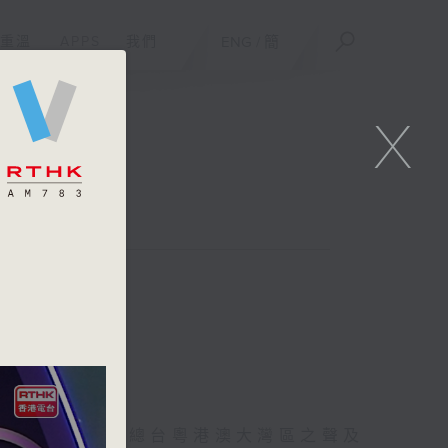
重溫
APPS
我們
ENG
/
簡
X
在中央廣播電視總台粵港澳大灣區之聲及