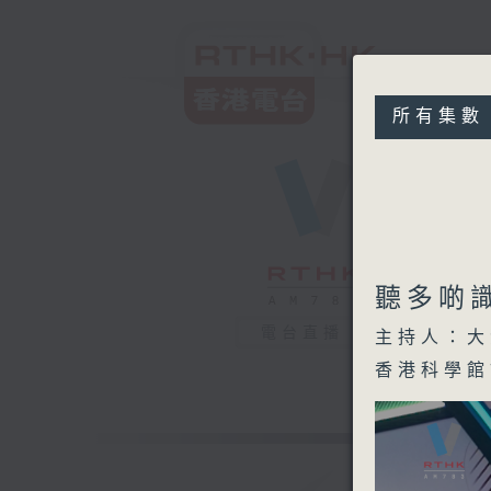
所有集數
聽多啲識
電台直播
主持人：大
香港科學館