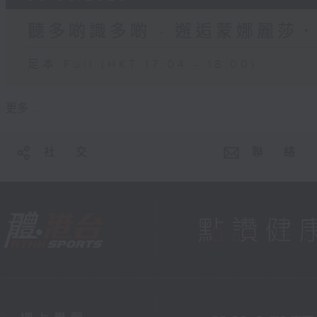
聽多啲識多啲 - 邂逅蒙娜麗莎
足本 Full (HKT 17:04 - 18:00)
更多 ...
社 交
聯 絡