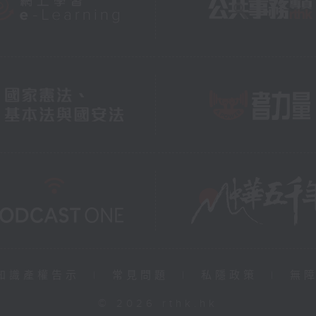
知識產權告示
|
常見問題
|
私隱政策
|
無
© 2026 rthk.hk