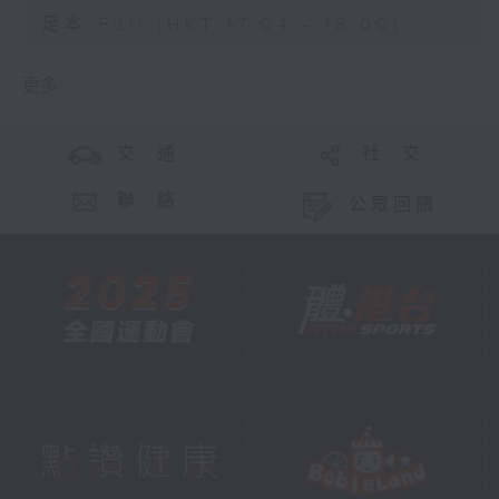
足本 Full (HKT 17:04 - 18:00)
更多 ...
交 通
社 交
聯 絡
公眾回饋