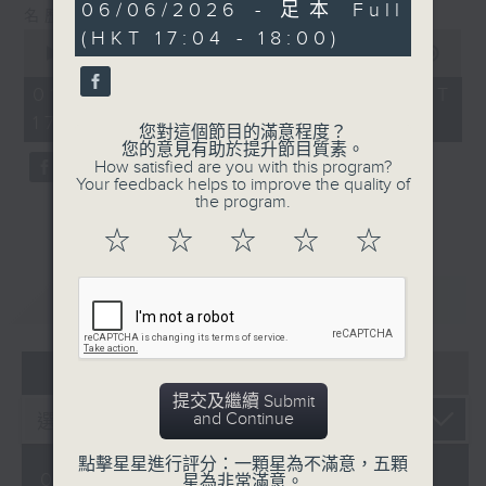
55
06/06/2026 - 足本 Full
名歷史文化學者、作家、詩人：鄭培凱教授
minutes,
(HKT 17:04 - 18:00)
0
59
seconds
00:00
55:59
seconds
of
55
01/08/2026 - 足本 Full (HKT
minutes,
17:04 - 18:00)
59
您對這個節目的滿意程度？
seconds
您的意見有助於提升節目質素。
How satisfied are you with this program?
Your feedback helps to improve the quality of
the program.
☆
☆
☆
☆
☆
重溫
CATCHUP
05 - 08
2026
提交及繼續 Submit
and Continue
點擊星星進行評分：一顆星為不滿意，五顆
01/08/2026
星為非常滿意。