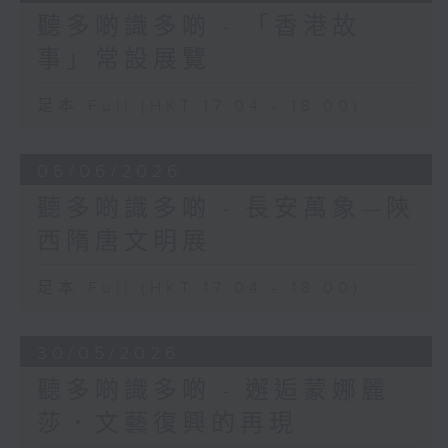
聽多啲識多啲 - 「香港故
事」常設展覽
足本 Full (HKT 17:04 - 18:00)
06/06/2026
聽多啲識多啲 - 長安萬象—陝
西隋唐文明展
足本 Full (HKT 17:04 - 18:00)
30/05/2026
聽多啲識多啲 - 邂逅蒙娜麗
莎．文藝復興的再現