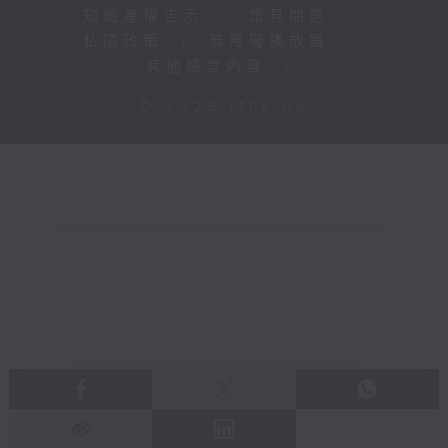
知識產權告示
|
常見問題
|
私隱政策
|
無障礙播放器
|
其他語言內容
|
© 2026 rthk.hk