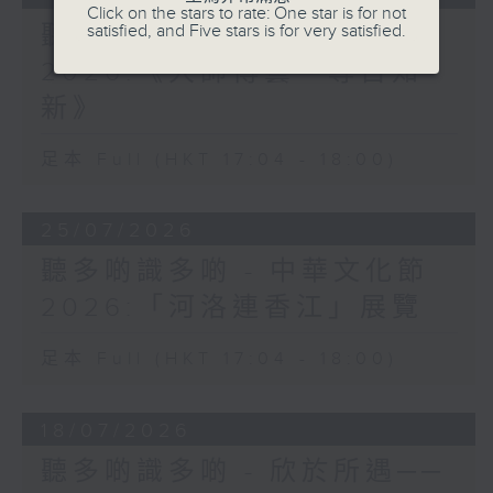
Click on the stars to rate: One star is for not
聽多啲識多啲 - 中華文化節
satisfied, and Five stars is for very satisfied.
2026:《大師傳藝、尋古知
新》
足本 Full (HKT 17:04 - 18:00)
25/07/2026
聽多啲識多啲 - 中華文化節
2026:「河洛連香江」展覽
足本 Full (HKT 17:04 - 18:00)
18/07/2026
聽多啲識多啲 - 欣於所遇──