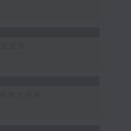
常設展覽
西隋唐文明展