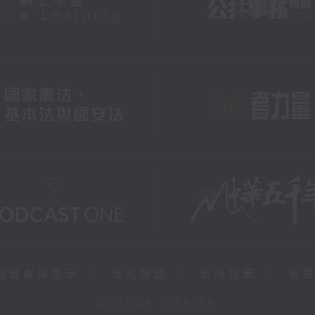
知識產權告示
|
常見問題
|
私隱政策
|
無
© 2026 rthk.hk