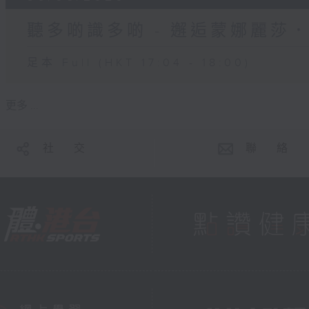
聽多啲識多啲 - 邂逅蒙娜麗莎
足本 Full (HKT 17:04 - 18:00)
更多 ...
社 交
聯 絡