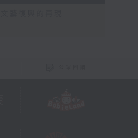
．文藝復興的再現
公眾回饋