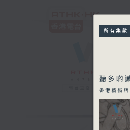
所有集數
聽多啲識
電台直播
香港藝術館