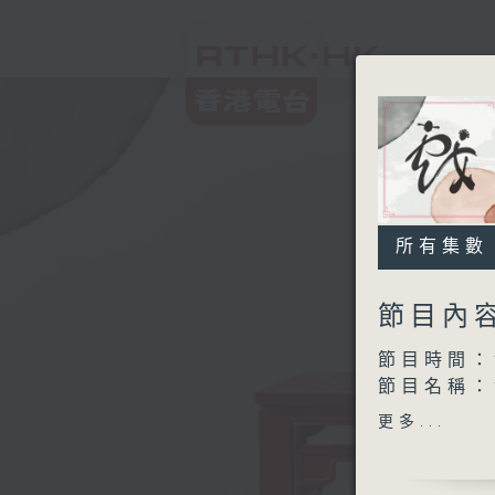
所有集數
節目內
節目時間：1
節目名稱：
節目主持：
更多...