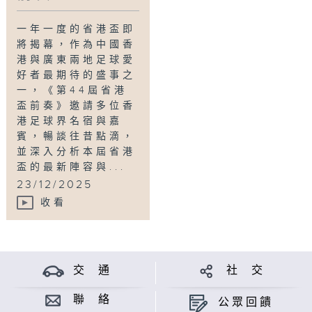
一年一度的省港盃即
將揭幕，作為中國香
港與廣東兩地足球愛
好者最期待的盛事之
一，《第44屆省港
盃前奏》邀請多位香
港足球界名宿與嘉
賓，暢談往昔點滴，
並深入分析本屆省港
盃的最新陣容與...
23/12/2025
收看
交 通
社 交
聯 絡
公眾回饋