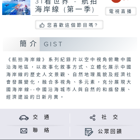
31看世界 - 航拍
海岸線 (第一季)
電視直播
您喜歡這個節目嗎?
簡介
GIST
《航拍海岸線》系列紀錄片以空中視角俯瞰中國
沿海地區，以故事化敘事方式、立體化展示中國
海岸線的歷史人文景觀、自然地理風貌及經濟社
會發展變化，融合多視角、多元素，充分展現大
國海岸線--中國沿海城市人與自然的和諧發展、
經濟建設的日新月異。
交 通
社 交
聯 絡
公眾回饋