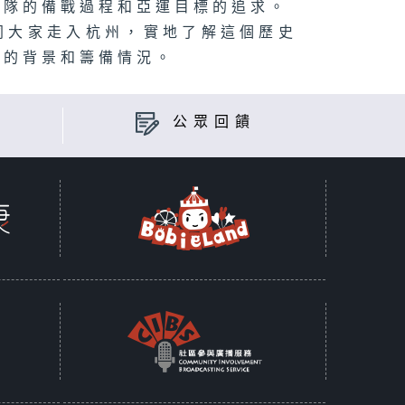
表隊的備戰過程和亞運目標的追求。
同大家走入杭州，實地了解這個歷史
市的背景和籌備情況。
公眾回饋