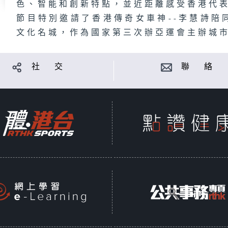
色、智能和創新特點，並近距離感受香港代
節目特別邀請了香港傳奇女車神--李慧詩陪
文化名城，作為國家第三次辦亞運會主辦城
社 交
聯 絡