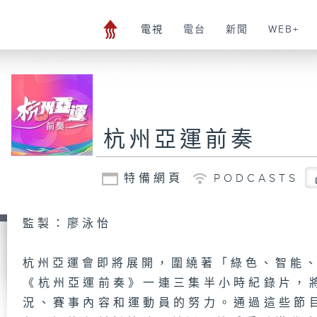
電視
電台
新聞
WEB+
杭州亞運前奏
特備網頁
PODCASTS
監製：廖泳怡
杭州亞運會即將展開，圍繞著「綠色、智能
《杭州亞運前奏》一連三集半小時紀錄片，
況、賽事內容和運動員的努力。通過這些節