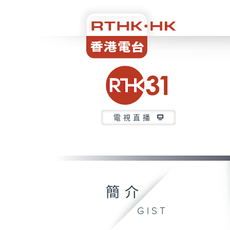
電視直播
簡介
GIST