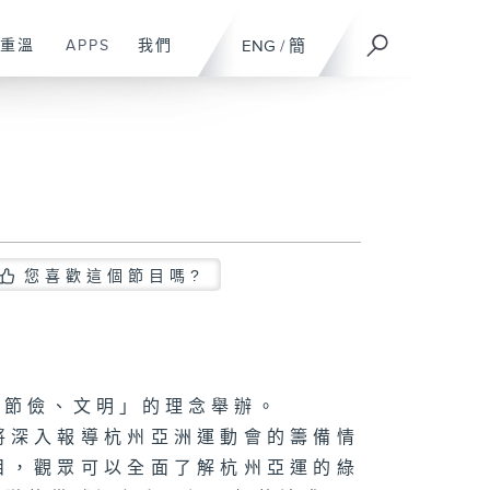
重溫
APPS
我們
ENG
/
簡
您喜歡這個節目嗎?
、節儉、文明」的理念舉辦。
將深入報導杭州亞洲運動會的籌備情
目，觀眾可以全面了解杭州亞運的綠