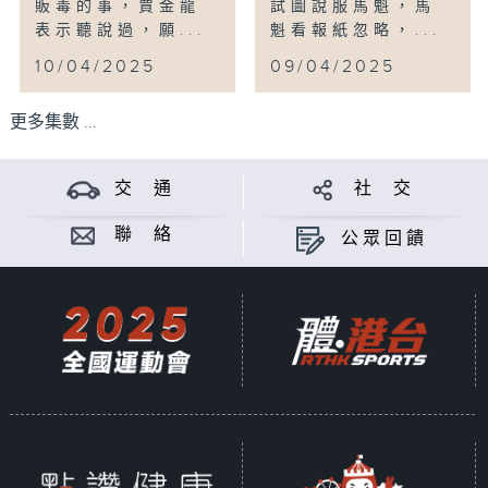
販毒的事，賈金龍
試圖說服馬魁，馬
表示聽說過，願...
魁看報紙忽略，...
10/04/2025
09/04/2025
更多集數 ...
交 通
社 交
聯 絡
公眾回饋