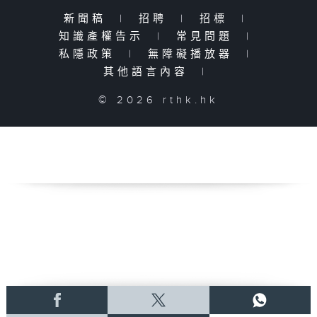
新聞稿
|
招聘
|
招標
|
知識產權告示
|
常見問題
|
私隱政策
|
無障礙播放器
|
其他語言內容
|
© 2026 rthk.hk