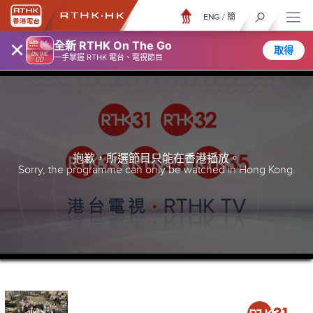
ENG
/
簡
×
全新 RTHK On The Go
取得
一手掌握 RTHK 電台、電視節目
抱歉，所選節目只能在香港播放。
Sorry, the programme can only be watched in Hong Kong.