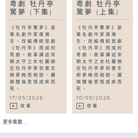
粵劇 牡丹亭
粵劇 牡丹亭
驚夢 (下集)
驚夢 (上集)
《牡丹亭驚夢》是
《牡丹亭驚夢》是
著名劇作家唐滌
著名劇作家唐滌
生，改編傳統崑劇
生，改編傳統崑劇
《牡丹亭》而成的
《牡丹亭》而成的
粵劇。故事講述宋
粵劇。故事講述宋
朝太守之女杜麗娘
朝太守之女杜麗娘
在牡丹亭夢到書生
在牡丹亭夢到書生
柳夢梅而相戀，麗
柳夢梅而相戀，麗
娘醒後思憶成疾而
娘醒後思憶成疾而
死，
死，
...
...
17/05/2026
10/05/2026
收看
收看
更多集數 ...