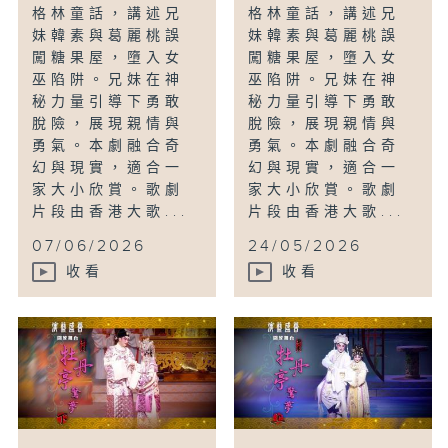
格林童話，講述兄
格林童話，講述兄
妹韓素與葛麗桃誤
妹韓素與葛麗桃誤
闖糖果屋，墮入女
闖糖果屋，墮入女
巫陷阱。兄妹在神
巫陷阱。兄妹在神
秘力量引導下勇敢
秘力量引導下勇敢
脫險，展現親情與
脫險，展現親情與
勇氣。本劇融合奇
勇氣。本劇融合奇
幻與現實，適合一
幻與現實，適合一
家大小欣賞。歌劇
家大小欣賞。歌劇
片段由香港大歌...
片段由香港大歌...
07/06/2026
24/05/2026
收看
收看