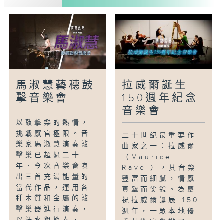
黃成彬飾柳夢梅
劉麗飾杜麗娘
梁煒康飾陳最良
黎耀威飾杜寶
吳敏婷飾春香
馬淑慧藝穗鼓
拉威爾誕生
擊音樂會
150週年紀念
音樂會
以敲擊樂的熱情，
挑戰感官極限。音
二十世紀最重要作
樂家馬淑慧演奏敲
曲家之一：拉威爾
擊樂已超過二十
（Maurice
年，今次音樂會演
Ravel），其音樂
出三首充滿能量的
豐富而細膩，情感
當代作品，運用各
真摯而尖銳。為慶
種木質和金屬的敲
祝拉威爾誕辰 150
擊樂器進行演奏，
週年，一眾本地優
以汗水與節奏，...