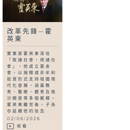
改革先鋒—霍
英東
實業家霍英東深信
「取諸社會，用諸社
會」，他成立基金
會，以捐贈或非牟利
投資形式支持祖國現
代化發展，涵蓋教
育、醫療、體育及南
沙開發等多個範疇。
霍英東離世後，子孫
亦延續他的信念...
02/06/2026
收看