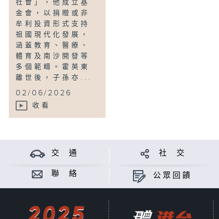
社會」，他成立基
金會，以捐贈或非
牟利投資形式支持
祖國現代化發展，
涵蓋教育、醫療、
體育及南沙開發等
多個範疇。霍英東
離世後，子孫亦...
02/06/2026
收看
交 通
社 交
聯 絡
公眾回饋