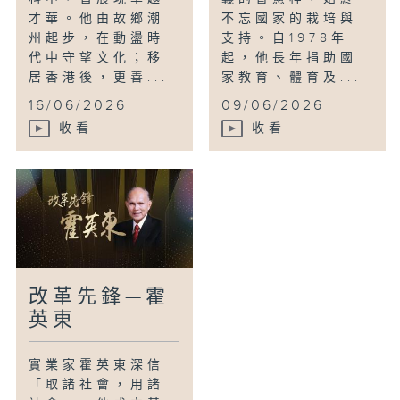
才華。他由故鄉潮
不忘國家的栽培與
州起步，在動盪時
支持。自1978年
代中守望文化；移
起，他長年捐助國
居香港後，更善...
家教育、體育及...
16/06/2026
09/06/2026
收看
收看
改革先鋒—霍
英東
實業家霍英東深信
「取諸社會，用諸