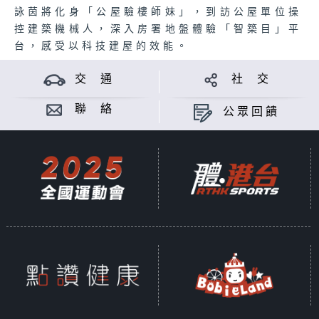
詠茵將化身「公屋驗樓師妹」，到訪公屋單位操
控建築機械人，深入房署地盤體驗「智築目」平
台，感受以科技建屋的效能。
交 通
社 交
聯 絡
公眾回饋