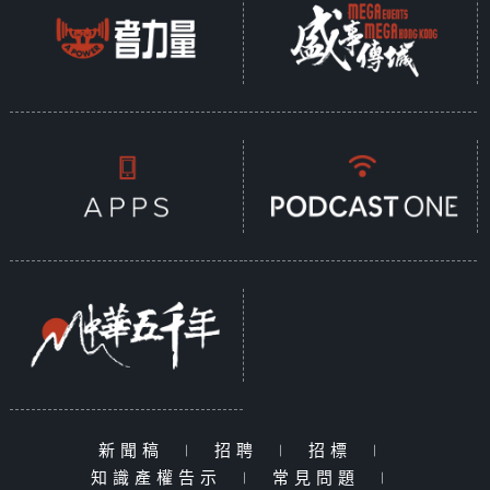
新聞稿
|
招聘
|
招標
|
知識產權告示
|
常見問題
|