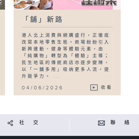
「舖」新路
港人北上消費與網購盛行，正徹底
改寫本地零售生態。商場紛紛引入
新興運動、健身等體驗元素，由
「純購物」轉型為「體驗」主導；
民生地區的傳統商店亦逐步變陣，
以「一舖多用」吸纳更多人流，提
升競爭力。 ...
04/06/2026
收看
社 交
聯 絡