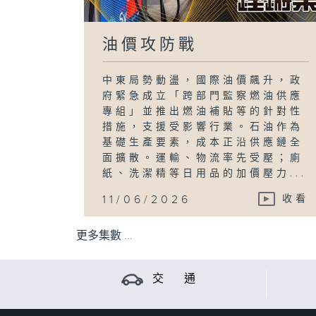
油價攻防戰
中東局勢動盪，國際油價飆升，政
府緊急成立「跨部門監察燃油供應
專組」並推出燃油補貼等的針對性
措施，支援受影響行業。石油作為
基礎生產要素，成本正沿供應鏈全
面擴散。運輸、物流率先受壓；廁
紙、洗潔精等日用品的加價壓力...
11/06/2026
收看
更多集數 ...
交 通