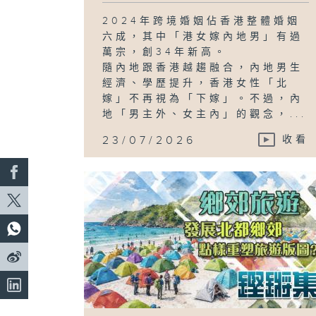
2024年跨境婚姻佔香港整體婚姻
六成，其中「港女嫁內地男」有過
萬宗，創34年新高。
隨內地跟香港越趨融合，內地男生
經濟、學歷提升，香港女性「北
嫁」不再視為「下嫁」。不過，內
地「男主外、女主內」的觀念，...
23/07/2026
收看