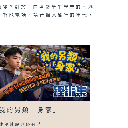
改變？對於一向著緊學生學業的香港
、智能電話、語音輸入盛行的年代，
我的另類「身家」
炒樓炒股已經過時?