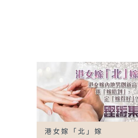
港女嫁「北」嫁