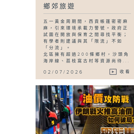
鄉郊旅遊
五一黃金周期間，西貢帳篷密密麻
麻，引來環境承載力警號。政府正
試圖在開放與保育之間尋找平衡；
有學者則建議與其「限流」不如
「分流」。
北區擁有超過200條鄉村，沙頭角
海岸線、荔枝窩古村等資源尚待...
02/07/2026
收看