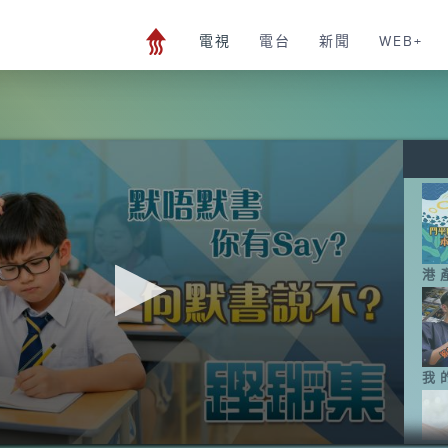
電視
電台
新聞
WEB+
港
我