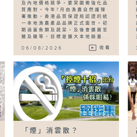
及內地價格競爭，要突圍需強化品
質應對。今年7月由漁農自然護理
署推動，香港品質保證局認證的統
一本地漁農產品品牌正式面世。初
期涵蓋魚類及蔬菜，及後會擴展至
豬及雞等，目標是擴大本地銷量...
06/08/2026
收看
「煙」消雲散？