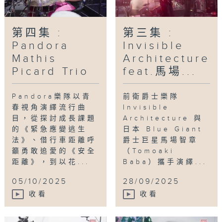
第四集 :
第三集 :
Pandora
Invisible
Mathis
Architecture
Picard Trio
feat.馬場...
Pandora樂隊以青
前衛爵士樂隊
春視角演繹流行曲
Invisible
目，從探討成長課題
Architecture 與
的《緊急應變逃生
日本 Blue Giant
法》、借行車距離呼
爵士巨星馬場智章
籲勇敢追愛的《安全
（Tomoaki
距離》，到以花...
Baba）攜手演繹...
05/10/2025
28/09/2025
收看
收看