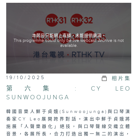
本節目只能網上直播，未能提供重溫。
This programme could only be live webcast. Archive is not
available.
19/10/2025
相片集
第六集 : CY LEO
SUNWOOJUNGA
韓國音樂人鮮于貞娥(Sunwoojunga)與口琴演
奏家CY Leo展開跨界對話。演出中鮮于貞娥將
施展「人聲樂器化」絕技，與口琴聲線交織立體
音景，各展所長，合力打造出獨一無二的演出，