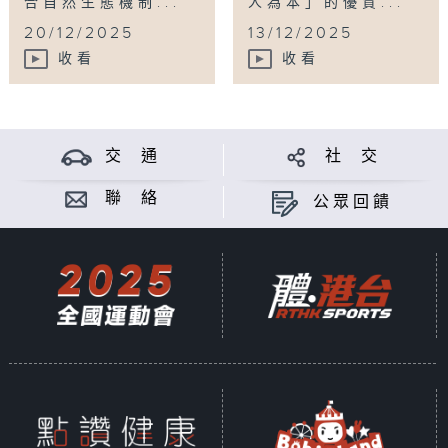
合自然生態機制...
人為本」的優質...
20/12/2025
13/12/2025
收看
收看
交 通
社 交
聯 絡
公眾回饋