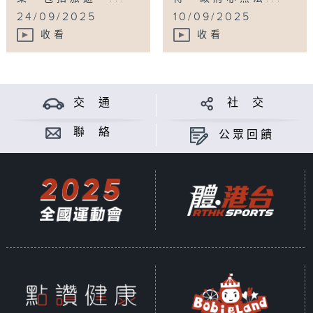
24/09/2025
10/09/2025
收看
收看
交 通
社 交
聯 絡
公眾回饋