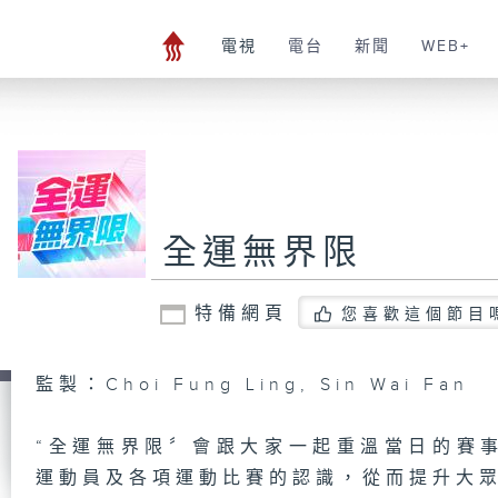
電視
電台
新聞
WEB+
全運無界限
特備網頁
您喜歡這個節目
監製：Choi Fung Ling, Sin Wai Fan
“全運無界限〞會跟大家一起重溫當日的賽
運動員及各項運動比賽的認識，從而提升大