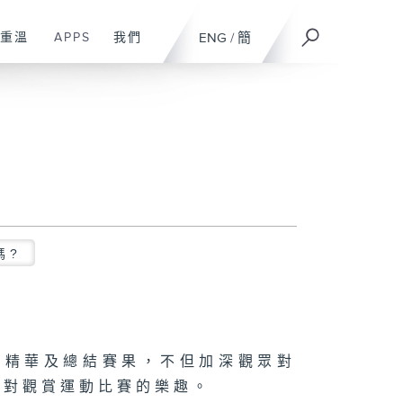
重溫
APPS
我們
ENG
/
簡
嗎?
事精華及總結賽果，不但加深觀眾對
眾對觀賞運動比賽的樂趣。