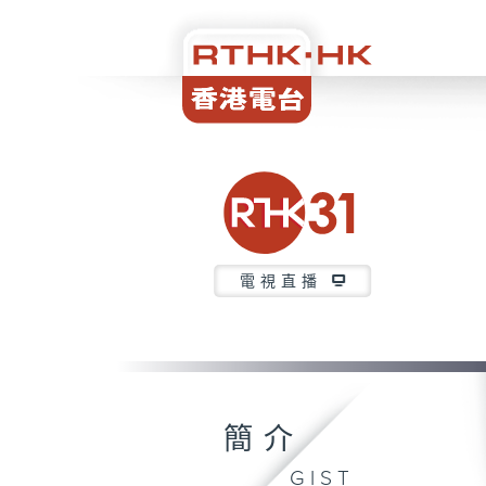
電視直播
簡介
GIST