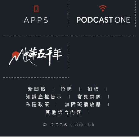
新聞稿
|
招聘
|
招標
|
知識產權告示
|
常見問題
|
私隱政策
|
無障礙播放器
|
其他語言內容
|
© 2026 rthk.hk