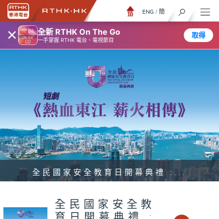
ENG
/
簡
×
全新 RTHK On The Go
取得
一手掌握 RTHK 電台、電視節目
全民國家安全教育日開幕典禮 :...
全民國家安全教
育日開幕典禮 :