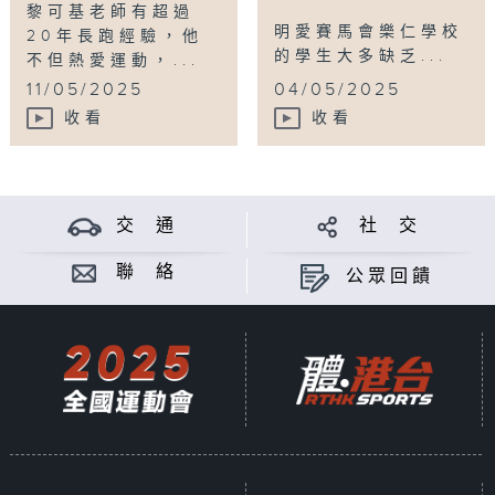
黎可基老師有超過
明愛賽馬會樂仁學校
20年長跑經驗，他
的學生大多缺乏...
不但熱愛運動，...
11/05/2025
04/05/2025
收看
收看
交 通
社 交
聯 絡
公眾回饋