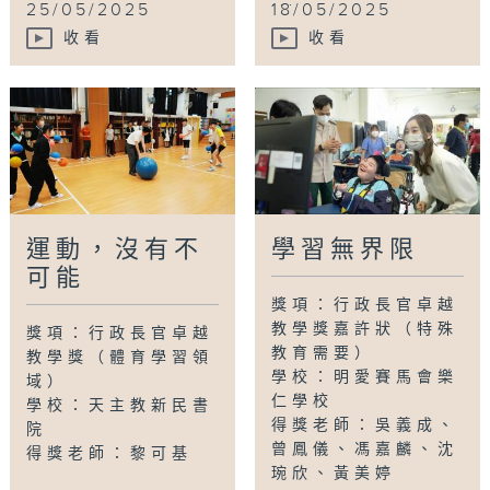
...
25/05/2025
18/05/2025
收看
收看
運動，沒有不
學習無界限
可能
獎項：行政長官卓越
教學獎嘉許狀（特殊
獎項：行政長官卓越
教育需要）
教學獎（體育學習領
學校：明愛賽馬會樂
域）
仁學校
學校：天主教新民書
得獎老師：吳義成、
院
曾鳳儀、馮嘉麟、沈
得獎老師：黎可基
琬欣、黃美婷