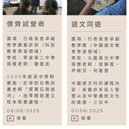
儕齊試營商
語文同遊
獎項︰行政長官卓越
獎項：行政長官卓越
教學獎嘉許狀（科技
教學獎（中國語文教
教育學習領域）
育學習領域）
學校︰寧波第二中學
學校：九龍真光中學
得獎老師︰蕭振武
得獎老師：梁靜雲、
尹婉芬、何嘉慧
2009年新高中學制
實施，於母校任教的
中國語文科的課程內
蕭老師「摸著石頭過
容，承載許多前人智
河」，由零開始建立
慧以及中華傳統文化
校本商業課程。...
的美德。三位中...
08/06/2025
01/06/2025
收看
收看