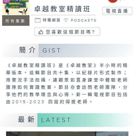
卓越教室精讀班
電視直播
特備網頁
PODCASTS
所有集數
您喜歡這個節目嗎?
簡介
GIST
《卓越教室精讀班》是《卓越教室》半小時的精
華版本。這輯節目共十集，以紀錄片形式製作；
用實況手法拍攝，讓觀眾如置身課堂中體驗老師
團隊如何實踐教案。節目亦會訪問老師團隊，分
享他們的教學理念與心得。新一輯電視節目包括
由2019-2023 四屆的得奬老師。
最新
LATEST