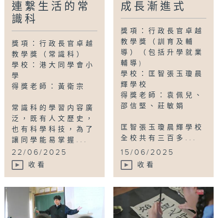
連繫生活的常
成長漸進式
識科
獎項：行政長官卓越
教學獎（訓育及輔
獎項：行政長官卓越
導）（包括升學就業
教學獎（常識科）
輔導)
學校：港大同學會小
學校：匡智張玉瓊晨
學
輝學校
得獎老師：黃衛宗
得獎老師：袁佩兒、
邵信堅、莊敏娟
常識科的學習内容廣
泛，既有人文歷史，
匡智張玉瓊晨輝學校
也有科學科技，為了
全校共有三百多...
讓同學能易掌握...
22/06/2025
15/06/2025
收看
收看