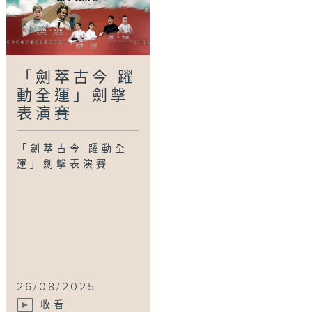
「劍萃古今·躍
動全運」劍擊
表演賽
「劍萃古今·躍動全
運」劍擊表演賽
26/08/2025
收看