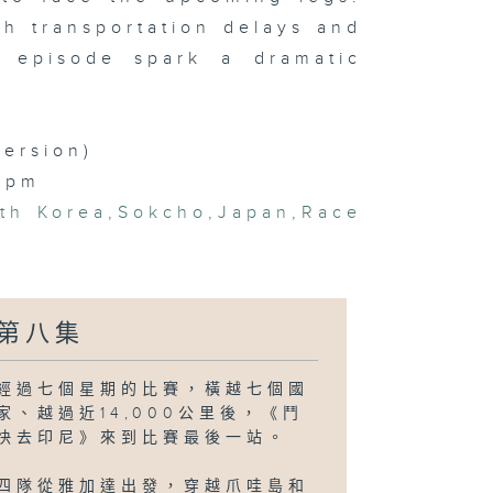
h transportation delays and
s episode spark a dramatic
version)
10pm
th Korea
,
Sokcho
,
Japan
,
Race
第八集
經過七個星期的比賽，橫越七個國
家、越過近14,000公里後，《鬥
快去印尼》來到比賽最後一站。
四隊從雅加達出發，穿越爪哇島和