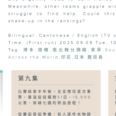
Meanwhile, other teams grapple wit
struggle to find help. Could thi
shake-up in the rankings?
Bilingual: Cantonese / English (TV 
Time: (First run) 2025.09.09 Tue, 
Tag:
博多
,
南韓
,
南北韓分隔線
,
束草
,
Sou
Across the World
,
印尼
,
日本
,
龍目島
第九集
比賽結束半年後，五支隊伍首次重
聚，重溫這段橫跨51日、15,000
公里、穿越七國的熱血旅程！
從賽前奇招準備：有人逐件衣物磅