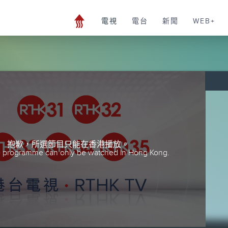
電視
電台
新聞
WEB+
抱歉，所選節目只能在香港播放。
he programme can only be watched in Hong Kong.