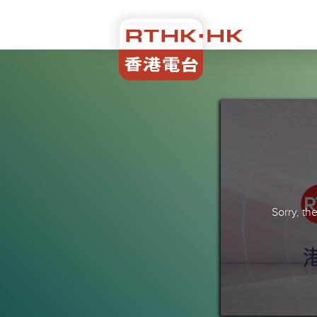
Sorry, t