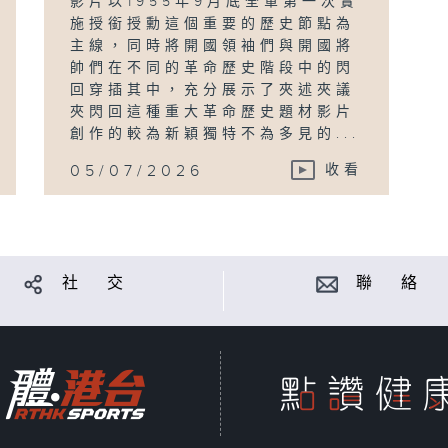
影片以1955年9月底全軍第一次實
施授銜授勳這個重要的歷史節點為
主線，同時將開國領袖們與開國將
帥們在不同的革命歷史階段中的閃
回穿插其中，充分展示了夾述夾議
夾閃回這種重大革命歷史題材影片
創作的較為新穎獨特不為多見的...
05/07/2026
收看
社 交
聯 絡