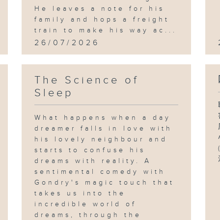
He leaves a note for his
family and hops a freight
train to make his way ac...
26/07/2026
The Science of
Sleep
What happens when a day
dreamer falls in love with
his lovely neighbour and
starts to confuse his
dreams with reality. A
sentimental comedy with
Gondry's magic touch that
takes us into the
incredible world of
dreams, through the