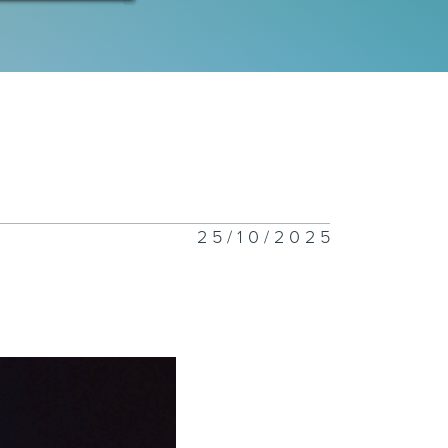
林則徐：虎門銷
以外》電影版
25/10/2025