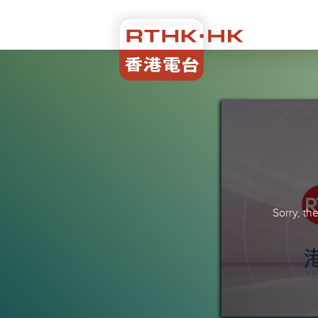
Sorry, t