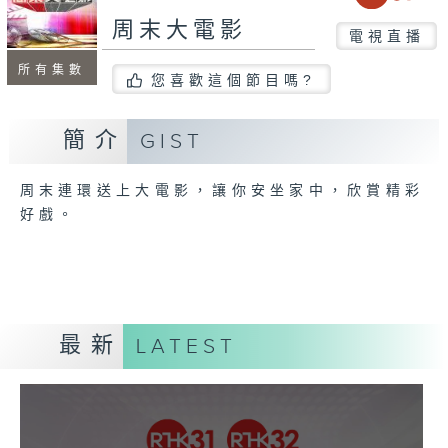
周末大電影
電視直播
所有集數
您喜歡這個節目嗎?
簡介
GIST
周末連環送上大電影，讓你安坐家中，欣賞精彩
好戲。
最新
LATEST