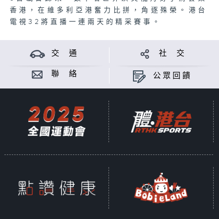
香港，在維多利亞港奮力比拼，角逐殊榮。港台
電視32將直播一連兩天的精采賽事。
交 通
社 交
聯 絡
公眾回饋