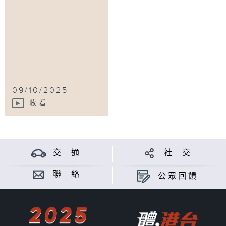
09/10/2025
收看
交 通
社 交
聯 絡
公眾回饋