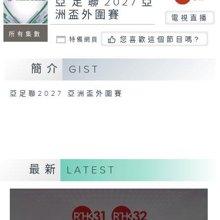
亞足聯2027亞
洲盃外圍賽
電視直播
所有集數
您喜歡這個節目嗎?
特備網頁
簡介
GIST
亞足聯2027 亞洲盃外圍賽
最新
LATEST