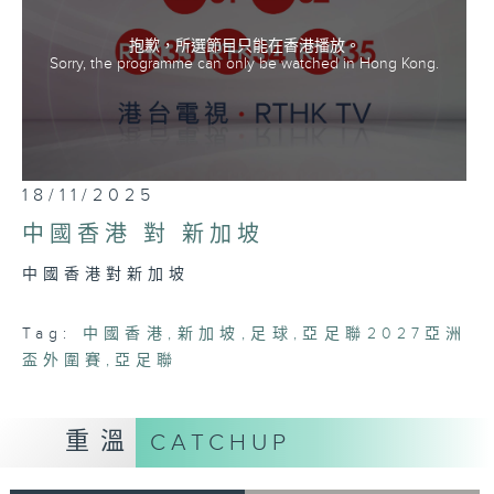
抱歉，所選節目只能在香港播放。
Sorry, the programme can only be watched in Hong Kong.
18/11/2025
中國香港 對 新加坡
中國香港對新加坡
Tag:
中國香港
,
新加坡
,
足球
,
亞足聯2027亞洲
盃外圍賽
,
亞足聯
重溫
CATCHUP