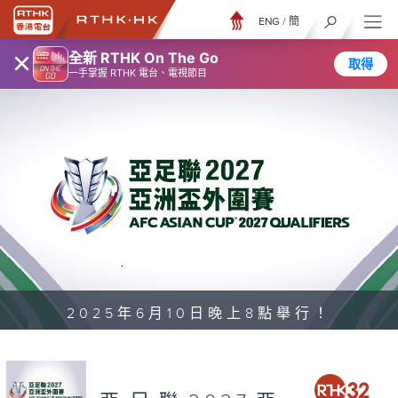
ENG
/
簡
×
全新 RTHK On The Go
取得
一手掌握 RTHK 電台、電視節目
2025年6月10日晚上8點舉行！