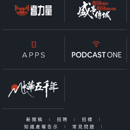
新聞稿
|
招聘
|
招標
|
知識產權告示
|
常見問題
|