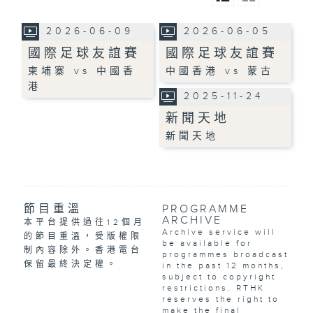
2026-06-09
2026-06-05
國際足球友誼賽
國際足球友誼賽
柬埔寨 vs 中國香
中國香港 vs 蒙古
港
2025-11-24
新聞天地
新聞天地
節目重溫
PROGRAMME
ARCHIVE
本平台提供過往12個月
Archive service will
的節目重溫，受版權限
be available for
制內容除外。香港電台
programmes broadcast
保留最終決定權。
in the past 12 months,
subject to copyright
restrictions. RTHK
reserves the right to
make the final