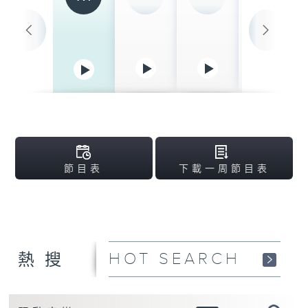
清晨爽利 （與第五
台聯播）
06:30-08:00
晨早新聞天地
08:00-09:00
星期六問責
09:00-09:30
未來·無限
09:30-10:30
節目表
下載一周節目表
理財新世代
10:30-12:00
十萬八千里
12:00-12:20
HOT SEARCH
熱搜
午間新聞天地
12:20-14:00
大氣候