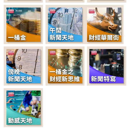
20:00-20:30
古今風雲人物
20:30-21:00
閱食悅知味
21:00-22:00
《我們一直都在說故
事》
22:00-22:20
晚間新聞天地
22:20-00:00
What's Up Bro