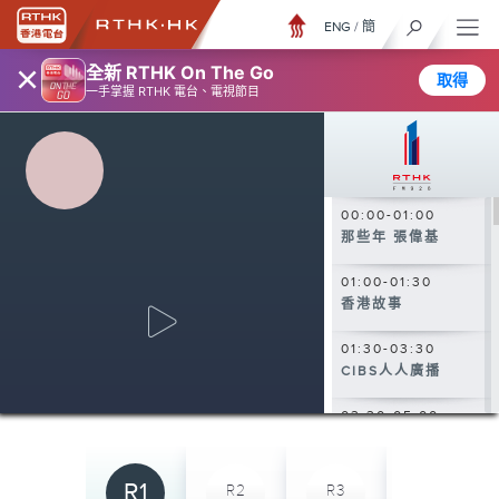
ENG
/
簡
×
全新 RTHK On The Go
取得
一手掌握 RTHK 電台、電視節目
00:00-01:00
那些年 張偉基
01:00-01:30
香港故事
01:30-03:30
CIBS人人廣播
03:30-05:00
大自然之聲
05:00-06:30
R1
R2
R3
R4