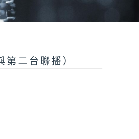
與第二台聯播）