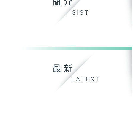
簡介
GIST
最新
LATEST