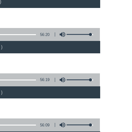
)
56:20
)
56:19
)
56:09