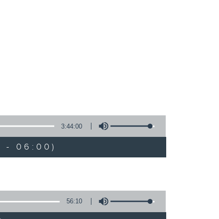
3:44:00
 - 06:00)
56:10