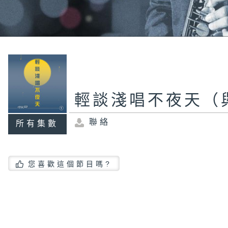
輕談淺唱不夜天（
聯絡
所有集數
您喜歡這個節目嗎?